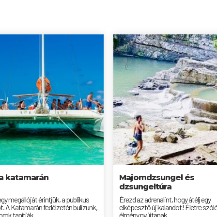
a katamarán
Majomdzsungel és
dzsungeltúra
gy megállóját érintjük, a publikus
Érezd az adrenalint, hogy átélj egy
t. A Katamarán fedélzetén bulizunk,
elképesztő új kalandot! Életre szól
rok tanítják...
élmény nyújtanak...