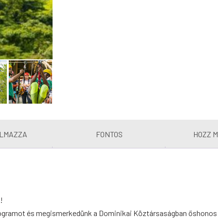
ALMAZZA
FONTOS
HOZZ 
!
rogramot és megismerkedünk a Dominikai Köztársaságban őshonos 