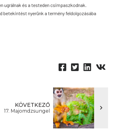
n ugrálnak és a testeden csimpaszkodnak.
jd betekintést nyerünk a termény feldolgozásába
KÖVETKEZŐ
17. Majomdzsungel