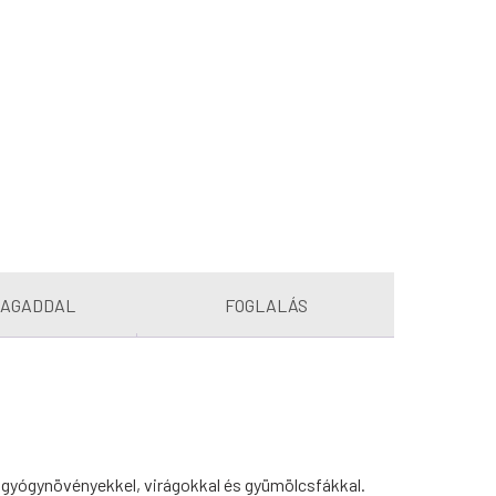
MAGADDAL
FOGLALÁS
gyógynövényekkel, virágokkal és gyümölcsfákkal.