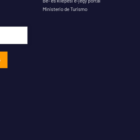
Be- és kilépési e-jegy portál
Ministerio de Turismo