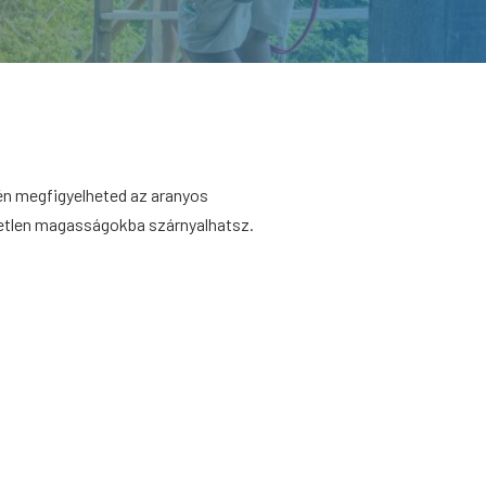
n megfigyelheted az aranyos
tlen magasságokba szárnyalhatsz.