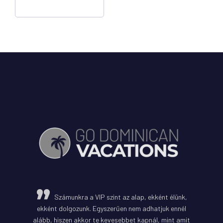
Számunkra a VIP szint az alap, ekként élünk,
ekként dolgozunk. Egyszerűen nem adhatjuk ennél
alább, hiszen akkor te kevesebbet kapnál, mint amit