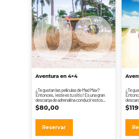
09
Aventura en 4×4
Aven
¿Te gustan las películas de Mad Max?
¿Te gus
Entonces, ¡este es tu sitio! Es una gran
Entonce
descarga de adrenalina conducir estos...
descarg
$
80,00
$
11
Reservar
Re