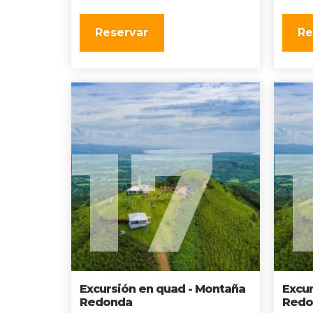
Reservar
Re
17
Excursión en quad - Montaña
Excur
Redonda
Redo