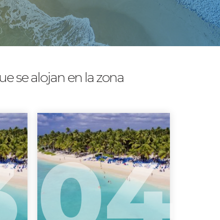
e se alojan en la zona
3
04