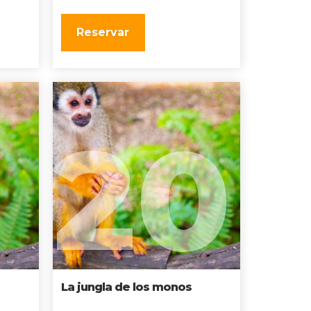
Reservar
20
La jungla de los monos