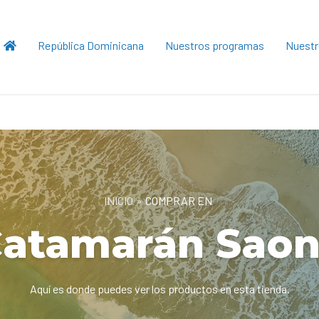
República Dominicana
Nuestros programas
Nuestr
INICIO
»
COMPRAR EN
atamarán Sao
Aquí es donde puedes ver los productos en esta tienda.