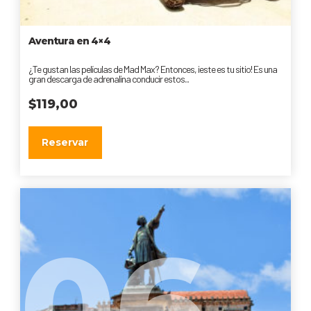
Aventura en 4×4
¿Te gustan las películas de Mad Max? Entonces, ¡este es tu sitio! Es una
gran descarga de adrenalina conducir estos...
$
119,00
Reservar
06