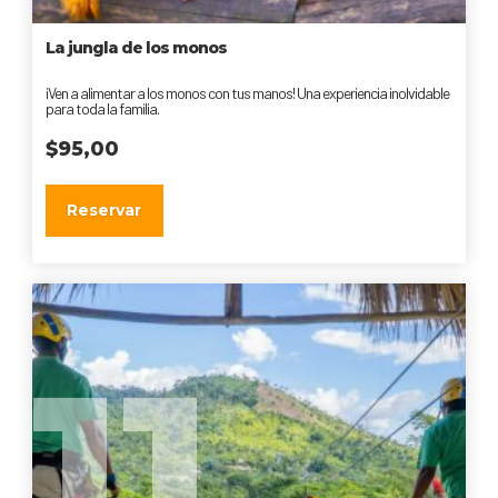
La jungla de los monos
¡Ven a alimentar a los monos con tus manos! Una experiencia inolvidable
para toda la familia.
$
95,00
Reservar
11