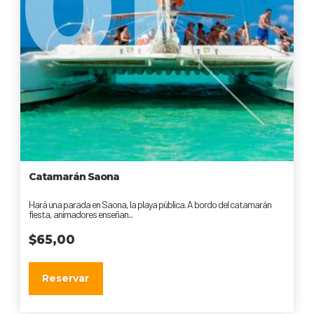
01
Catamarán Saona
Hará una parada en Saona, la playa pública. A bordo del catamarán
fiesta, animadores enseñan...
$
65,00
Reservar