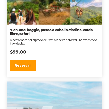
7-en-uno: boggie, paseo a caballo, tirolina, caída
libre, safari
¡7 actividades por el precio de 1! Ven a la selva para vivir una experiencia
inolvidable...
$
99,00
Reservar