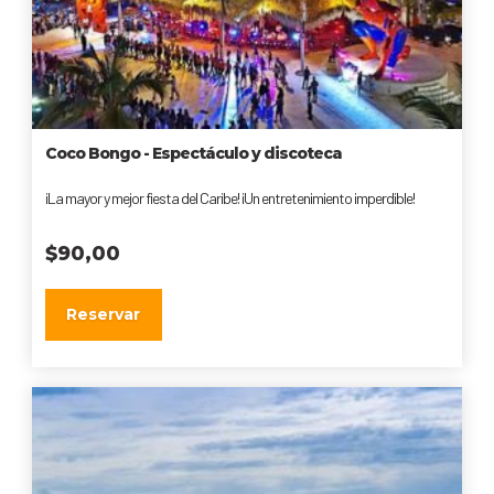
Coco Bongo - Espectáculo y discoteca
¡La mayor y mejor fiesta del Caribe! ¡Un entretenimiento imperdible!
$
90,00
Reservar