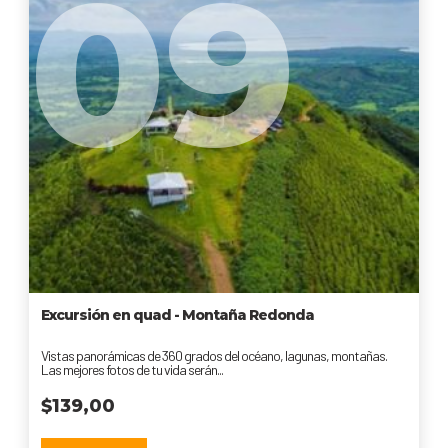
09
Excursión en quad - Montaña Redonda
Vistas panorámicas de 360 grados del océano, lagunas, montañas.
Las mejores fotos de tu vida serán...
$
139,00