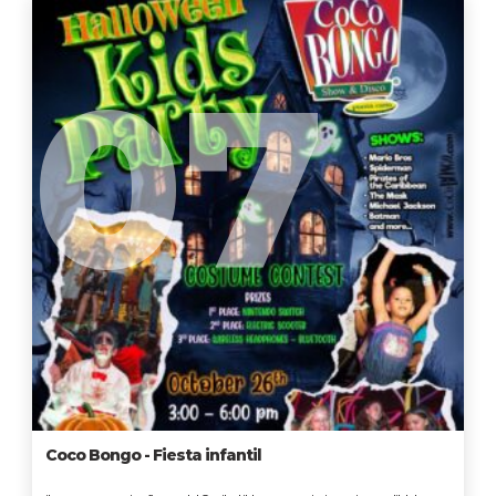
07
Coco Bongo - Fiesta infantil