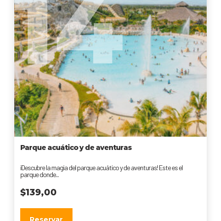
14
Parque acuático y de aventuras
¡Descubre la magia del parque acuático y de aventuras! Este es el
parque donde...
$
139,00
Reservar