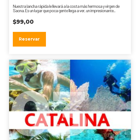
Nuestra lancha rápida le llevará a la costa más hermosa y virgen de
Saona. Es un lugar que poca gente llega a ver, un impresionante...
$
99,00
Reservar
03