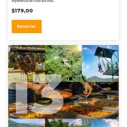
experiencia de toda una vida...
$
179,00
Reservar
13