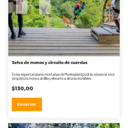
Selva de monos y circuito de cuerdas
En las espectaculares montañas de Monkeyland podrás observar a los
simpáticos monos ardilla y elevarte a alturas increíbles.
$
130,00
Reservar