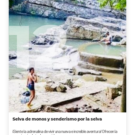
12
Selva de monos y senderismo por la selva
¡Siente la adrenalina de vivir una nueva e increíble aventura! Ofrecen la