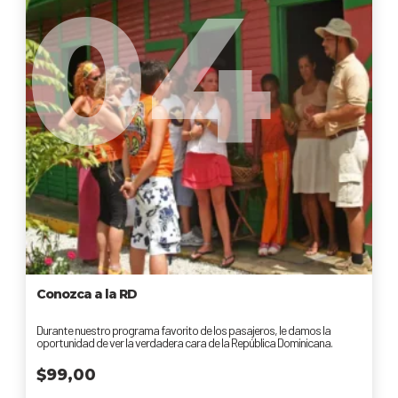
04
Conozca a la RD
Durante nuestro programa favorito de los pasajeros, le damos la
oportunidad de ver la verdadera cara de la República Dominicana.
$
99,00