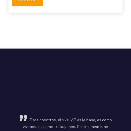
Para nosotros, el nivel VIP es la base, es como
vivimos, es como trabajamos. Sencillamente, no