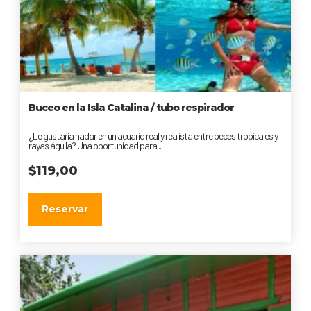
Buceo en la Isla Catalina / tubo respirador
¿Le gustaría nadar en un acuario real y realista entre peces tropicales y
rayas águila? Una oportunidad para...
$
119,00
Reservar