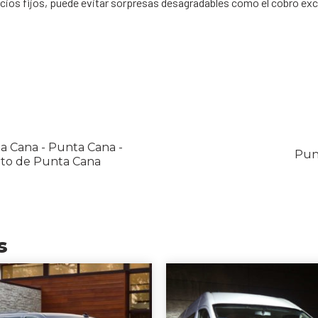
ios fijos, puede evitar sorpresas desagradables como el cobro exc
 Cana - Punta Cana -
Pun
rto de Punta Cana
s