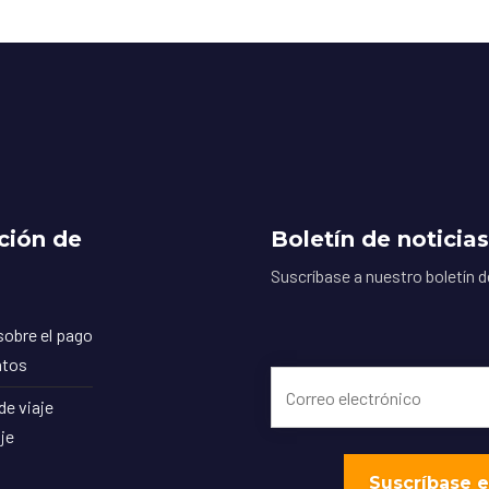
ción de
Boletín de noticias
Suscríbase a nuestro boletín d
sobre el pago
atos
de viaje
je