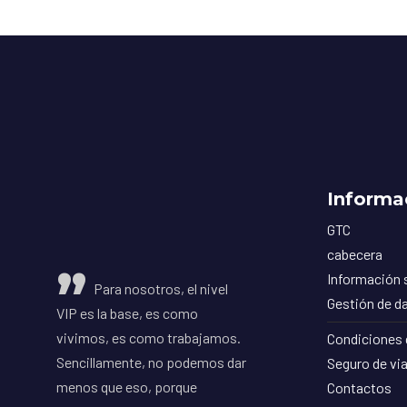
Informa
GTC
cabecera
Información 
Para nosotros, el nivel
Gestión de d
VIP es la base, es como
vivimos, es como trabajamos.
Condiciones 
Sencillamente, no podemos dar
Seguro de via
menos que eso, porque
Contactos