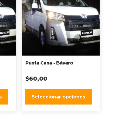
Punta Cana - Bávaro
$
60,00
s
Seleccionar opciones