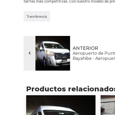
tarifas más competitivas. Con nuestro modelo de prec
Transferencia
ANTERIOR
Aeropuerto de Punta
Bayahibe - Aeropue
Productos relacionado