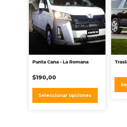
Punta Cana - La Romana
Trasl
$
190,00
Se
Seleccionar opciones