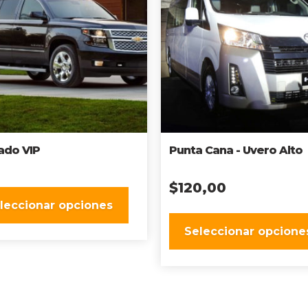
ado VIP
Punta Cana - Uvero Alto
$
120,00
leccionar opciones
Seleccionar opcione