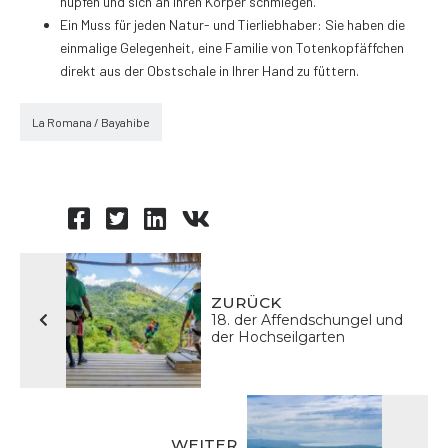
hüpfen und sich an Ihren Körper schmiegen.
Ein Muss für jeden Natur- und Tierliebhaber: Sie haben die
einmalige Gelegenheit, eine Familie von Totenkopfäffchen
direkt aus der Obstschale in Ihrer Hand zu füttern.
La Romana / Bayahibe
ZURÜCK
18. der Affendschungel und
der Hochseilgarten
WEITER