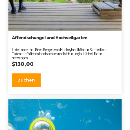
Affendschungel und Hochseilgarten
In den spektakulären Bergen von Monkeyland können Sie niedliche
Totenkopfäffchen beobachten und sich in unglaubliche Höhen
schwingen.
$
130,00
Buchen