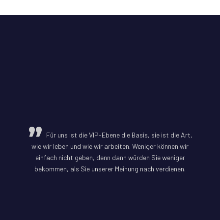
Für uns ist die VIP-Ebene die Basis, sie ist die Art,
wie wir leben und wie wir arbeiten. Weniger können wir
einfach nicht geben, denn dann würden Sie weniger
bekommen, als Sie unserer Meinung nach verdienen.