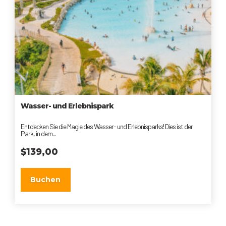
Wasser- und Erlebnispark
Entdecken Sie die Magie des Wasser- und Erlebnisparks! Dies ist der
Park, in dem...
$
139,00
Buchen