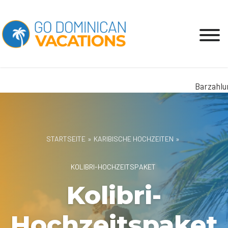
Barzahlung
STARTSEITE
»
KARIBISCHE HOCHZEITEN
»
KOLIBRI-HOCHZEITSPAKET
Kolibri-
Hochzeitspaket