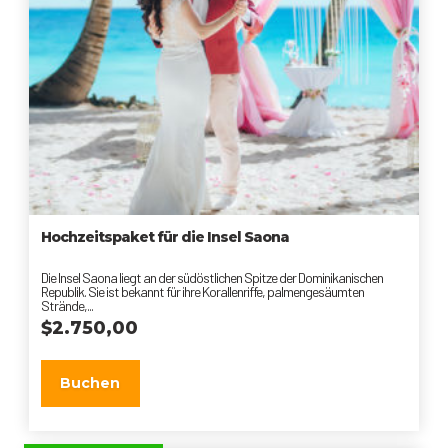
Hochzeitspaket für die Insel Saona
Die Insel Saona liegt an der südöstlichen Spitze der Dominikanischen
Republik. Sie ist bekannt für ihre Korallenriffe, palmengesäumten
Strände,...
$
2.750,00
Buchen