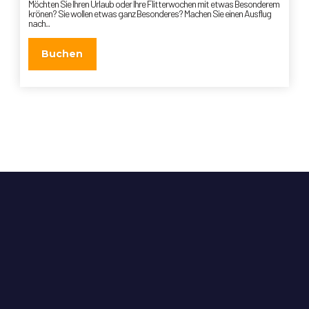
Möchten Sie Ihren Urlaub oder Ihre Flitterwochen mit etwas Besonderem
krönen? Sie wollen etwas ganz Besonderes? Machen Sie einen Ausflug
nach...
Buchen