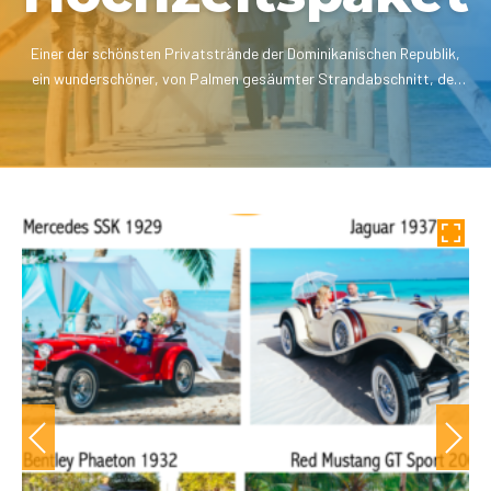
Einer der schönsten Privatstrände der Dominikanischen Republik,
ein wunderschöner, von Palmen gesäumter Strandabschnitt, der
sich perfekt für eine Hochzeit eignet.