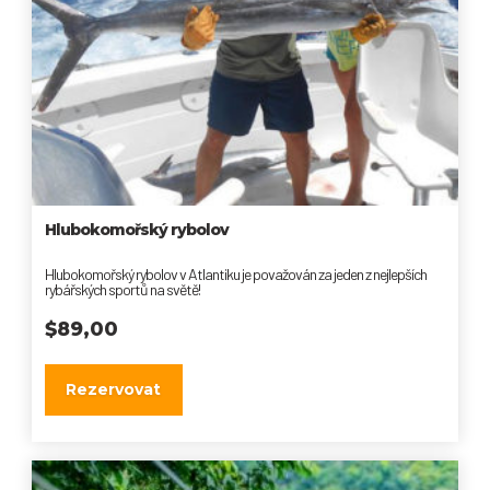
Hlubokomořský rybolov
Hlubokomořský rybolov v Atlantiku je považován za jeden z nejlepších
rybářských sportů na světě!
$
89,00
Rezervovat