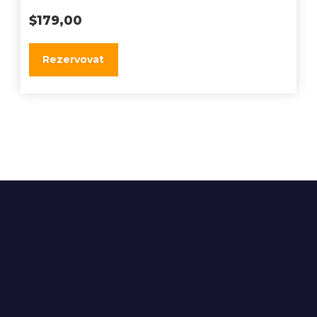
$
179,00
Rezervovat