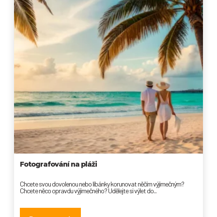
Fotografování na pláži
Chcete svou dovolenou nebo líbánky korunovat něčím výjimečným?
Chcete něco opravdu výjimečného? Udělejte si výlet do...