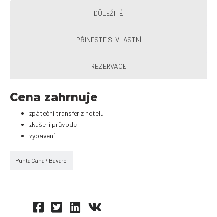
DŮLEŽITÉ
PŘINESTE SI VLASTNÍ
REZERVACE
Cena zahrnuje
zpáteční transfer z hotelu
zkušení průvodci
vybavení
Punta Cana / Bavaro