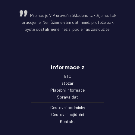
Pro nás je VIP úroveň základem, tak žijeme, tak
pracujeme. Nemůžeme vám dát méně, protože pak
byste dostali méně, než si podle nás zasloužíte.
Informace z
GTC
stožár
Platební informace
Správa dat
Cestovní podmínky
Cestovní pojištění
Kontakt