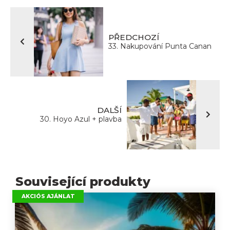
PŘEDCHOZÍ
33. Nakupování Punta Canan
DALŠÍ
30. Hoyo Azul + plavba
Související produkty
AKCIÓS AJÁNLAT