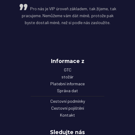
Pro nás je VIP úroveň základem, tak žijeme, tak
pracujeme. Nemůžeme vám dát méně, protože pak
byste dostali méně, než si podle nás zasloužíte.
Informace z
GTC
stožár
Platební informace
Správa dat
Cestovní podmínky
Cestovní pojištění
Kontakt
Sledujte nás