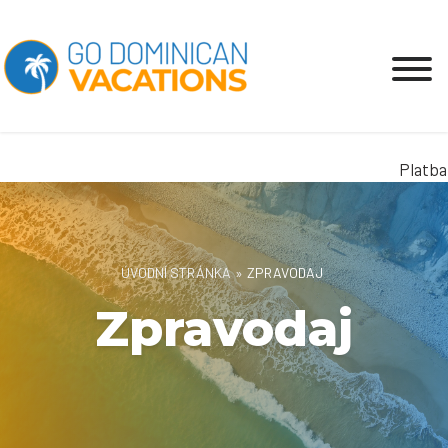
Platba 
ÚVODNÍ STRÁNKA
»
ZPRAVODAJ
Zpravodaj