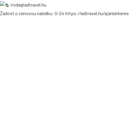
iroda@adtravel.hu
Žádost o cenovou nabídku: 0-24
https://adtravel.hu/ajanlatkeres